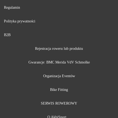
Regulamin
Polityka prywatności
B2B
Rejestracja roweru lub produktu
Gwarancje:
BMC
Merida
VdV
Schmolke
Organizacja Eventów
Bike Fitting
SERWIS ROWEROWY
O AkbiSport ...