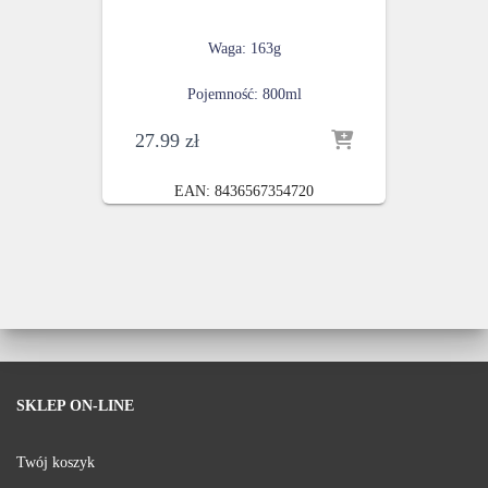
Waga: 163g
Pojemność: 800ml
27.99
zł
EAN:
8436567354720
SKLEP ON-LINE
Twój koszyk