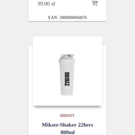
39.00
zł
EAN:
2000000094076
BIDONY
Mikser-Shaker 226ers
800ml