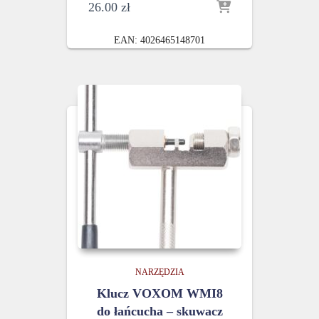
26.00
zł
EAN:
4026465148701
NARZĘDZIA
Klucz VOXOM WMI8
do łańcucha – skuwacz