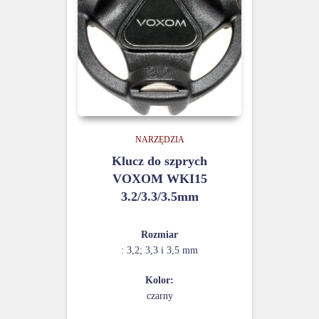
NARZĘDZIA
Klucz do szprych
VOXOM WKI15
3.2/3.3/3.5mm
Rozmiar
: 3,2; 3,3 i 3,5 mm
Kolor:
czarny