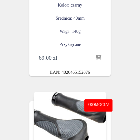
Kolor: czarny
Średnica: 40mm
Waga: 140g
Przykręcane
69.00
zł
EAN:
4026465152876
PROMOCJA!