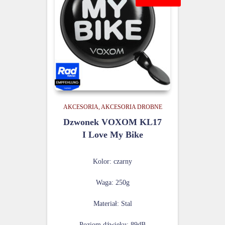
AKCESORIA
AKCESORIA DROBNE
Dzwonek VOXOM KL17
I Love My Bike
Kolor: czarny
Waga: 250g
Materiał: Stal
Poziom dźwięku: 89dB