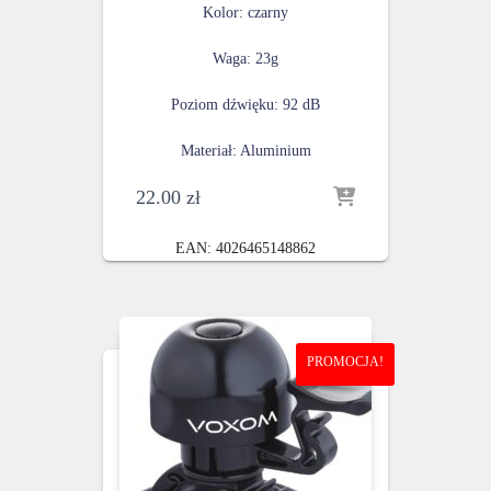
Kolor: czarny
Waga: 23g
Poziom dźwięku: 92 dB
Materiał: Aluminium
22.00
zł
EAN:
4026465148862
PROMOCJA!