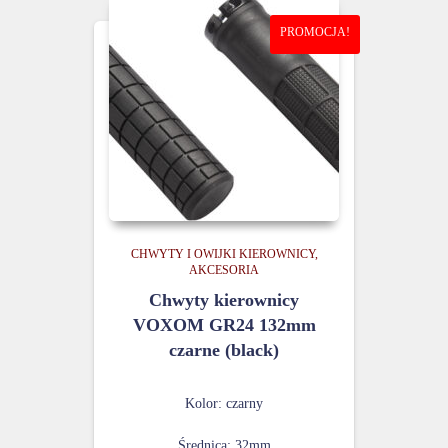
PROMOCJA!
CHWYTY I OWIJKI KIEROWNICY
AKCESORIA
Chwyty kierownicy
VOXOM GR24 132mm
czarne (black)
Kolor: czarny
Średnica: 32mm