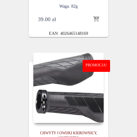
Waga: 82g
39.00
zł
EAN:
4026465148169
PROMOCJA!
CHWYTY I OWIJKI KIEROWNICY