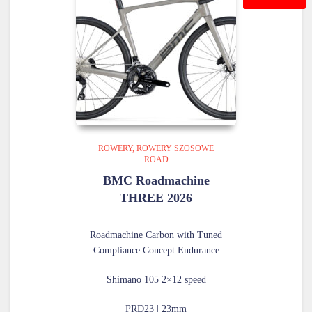
ROWERY
ROWERY SZOSOWE
ROAD
BMC Roadmachine
THREE 2026
Roadmachine Carbon with Tuned
Compliance Concept Endurance
Shimano 105
2×12 speed
PRD23 | 23mm