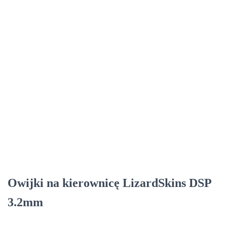
Owijki na kierownicę LizardSkins DSP
3.2mm