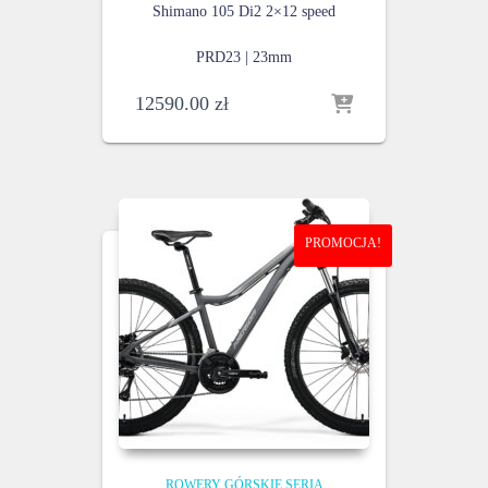
Shimano 105 Di2
2×12 speed
PRD23 | 23mm
12590.00
zł
PROMOCJA!
ROWERY GÓRSKIE SERIA