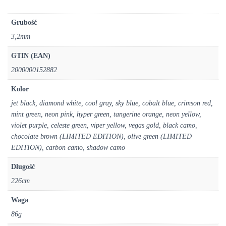
Grubość
3,2mm
GTIN (EAN)
2000000152882
Kolor
jet black, diamond white, cool gray, sky blue, cobalt blue, crimson red,
mint green, neon pink, hyper green, tangerine orange, neon yellow,
violet purple, celeste green, viper yellow, vegas gold, black camo,
chocolate brown (LIMITED EDITION), olive green (LIMITED
EDITION), carbon camo, shadow camo
Długość
226cm
Waga
86g