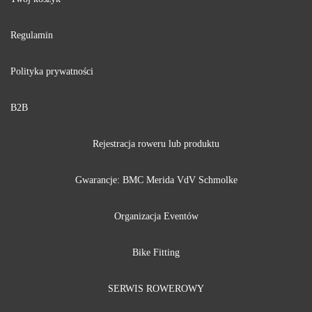
Regulamin
Polityka prywatności
B2B
Rejestracja roweru lub produktu
Gwarancje:
BMC
Merida
VdV
Schmolke
Organizacja Eventów
Bike Fitting
SERWIS ROWEROWY