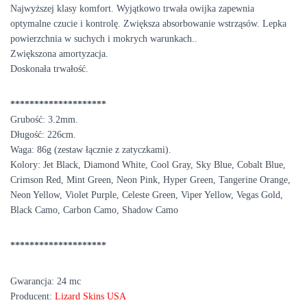
Najwyższej klasy komfort. Wyjątkowo trwała owijka zapewnia
optymalne czucie i kontrolę. Zwiększa absorbowanie wstrząsów. Lepka
powierzchnia w suchych i mokrych warunkach..
Zwiększona amortyzacja.
Doskonała trwałość.
********************
Grubość: 3.2mm.
Długość: 226cm.
Waga: 86g (zestaw łącznie z zatyczkami).
Kolory: Jet Black, Diamond White, Cool Gray, Sky Blue, Cobalt Blue,
Crimson Red, Mint Green, Neon Pink, Hyper Green, Tangerine Orange,
Neon Yellow, Violet Purple, Celeste Green, Viper Yellow, Vegas Gold,
Black Camo, Carbon Camo, Shadow Camo
********************
Gwarancja: 24 mc
Producent:
Lizard Skins USA