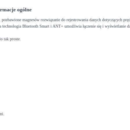
rmacje ogólne
pozbawione magnesów rozwiązanie do rejestrowania danych dotyczących prędk
 technologia Bluetooth Smart i ANT+ umożliwia łączenie się i wyświetlanie 
o tak proste.
mi.