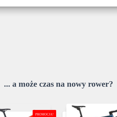
... a może czas na nowy rower?
PROMOCJA!