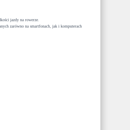
ości jazdy na rowerze.
danych zarówno na smartfonach, jak i komputerach