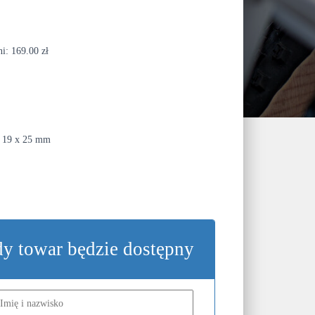
ni:
169.00
zł
x 19 x 25 mm
dy towar będzie dostępny