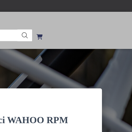
ości WAHOO RPM